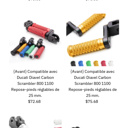
ordinaire
ordinaire
{Avant} Compatible avec
{Avant} Compatible avec
Ducati Diavel Carbon
Ducati Diavel Carbon
Scrambler 800 1100
Scrambler 800 1100
Repose-pieds réglables de
Repose-pieds réglables de
25 mm.
25 mm.
$72.68
Prix
$75.68
Prix
ordinaire
ordinaire