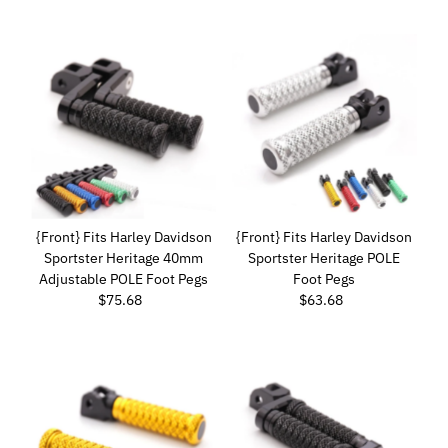
ordinaire
ordinaire
{Front} Fits Harley Davidson
{Front} Fits Harley Davidson
Sportster Heritage 40mm
Sportster Heritage POLE
Adjustable POLE Foot Pegs
Foot Pegs
$75.68
Prix
$63.68
Prix
ordinaire
ordinaire