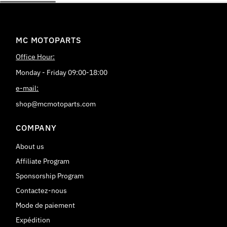
MC MOTOPARTS
Office Hour:
Monday - Friday 09:00-18:00
e-mail:
shop@mcmotoparts.com
COMPANY
About us
Affiliate Program
Sponsorship Program
Contactez-nous
Mode de paiement
Expédition