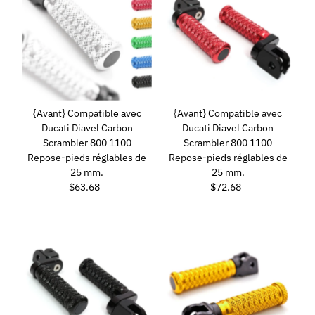
{Avant} Compatible avec
{Avant} Compatible avec
Ducati Diavel Carbon
Ducati Diavel Carbon
Scrambler 800 1100
Scrambler 800 1100
Repose-pieds réglables de
Repose-pieds réglables de
25 mm.
25 mm.
$63.68
Prix
$72.68
Prix
ordinaire
ordinaire