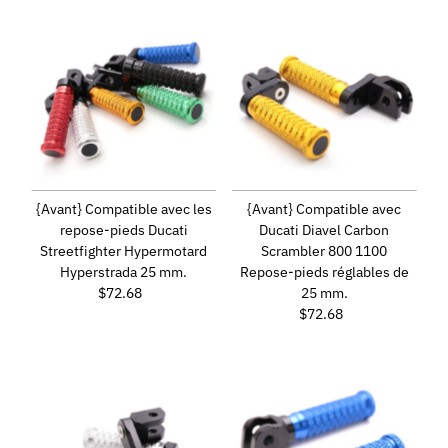
{Avant} Compatible avec les
{Avant} Compatible avec
repose-pieds Ducati
Ducati Diavel Carbon
Streetfighter Hypermotard
Scrambler 800 1100
Hyperstrada 25 mm.
Repose-pieds réglables de
$72.68
Prix
25 mm.
ordinaire
$72.68
Prix
ordinaire