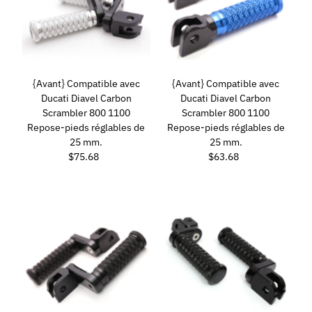
{Avant} Compatible avec
{Avant} Compatible avec
Ducati Diavel Carbon
Ducati Diavel Carbon
Scrambler 800 1100
Scrambler 800 1100
Repose-pieds réglables de
Repose-pieds réglables de
25 mm.
25 mm.
$75.68
Prix
$63.68
Prix
ordinaire
ordinaire