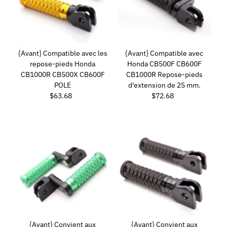
{Avant} Compatible avec les
{Avant} Compatible avec
repose-pieds Honda
Honda CB500F CB600F
CB1000R CB500X CB600F
CB1000R Repose-pieds
POLE
d'extension de 25 mm.
$63.68
Prix
$72.68
Prix
ordinaire
ordinaire
{Avant} Convient aux
{Avant} Convient aux