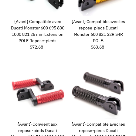
{Avant} Compatible avec
{Avant} Compatible avec les
Ducati Monster 600 695 800
repose-pieds Ducati
1000 821 25 mm Extension
Monster 600 821 S2R S4R
POLE Repose-pieds
POLE.
$72.68
Prix
$63.68
Prix
ordinaire
ordinaire
{Avant} Convient aux
{Avant} Compatible avec les
repose-pieds Ducati
repose-pieds Ducati