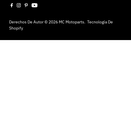
Derechos De Autor © 2026
MC Motoparts
.
Tecnología De
Shopify