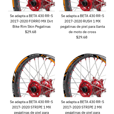
Se adapta a BETA 430 RR-S
Se adapta a BETA 430 RR-S
2017-2020 FORRO MX Dirt
2017-2020 RUSH 1 MX
Bike Rim Skin Pegatinas
pegatinas de piel para llanta
$29.68
Precio
de moto de cross
normal
$29.68
Precio
normal
Se adapta a BETA 430 RR-S
Se adapta a BETA 430 RR-S
2017-2020 STRIPE 1 MX
2017-2020 STRIPE 2 MX
pegatinas de piel para
pegatinas de piel para