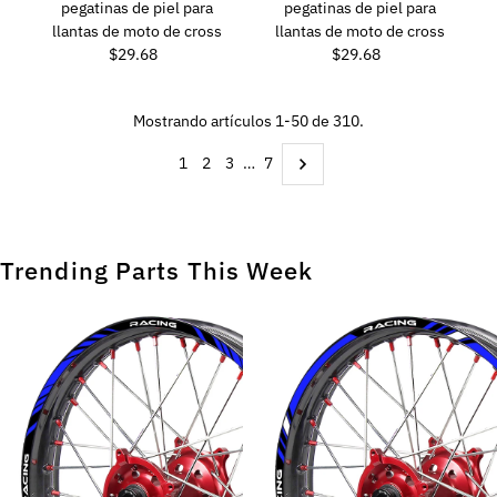
pegatinas de piel para
pegatinas de piel para
llantas de moto de cross
llantas de moto de cross
$29.68
Precio
$29.68
Precio
normal
normal
Mostrando artículos 1-50 de 310.
1
2
3
…
7
Trending Parts This Week