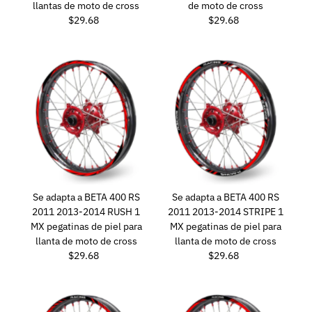
llantas de moto de cross
de moto de cross
$29.68
Precio
$29.68
Precio
normal
normal
Se adapta a BETA 400 RS
Se adapta a BETA 400 RS
2011 2013-2014 RUSH 1
2011 2013-2014 STRIPE 1
MX pegatinas de piel para
MX pegatinas de piel para
llanta de moto de cross
llanta de moto de cross
$29.68
Precio
$29.68
Precio
normal
normal