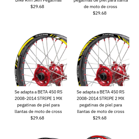
Bike Rim Skin Pegatinas
pegatinas de piel para llanta
$29.68
Precio
de moto de cross
normal
$29.68
Precio
normal
Se adapta a BETA 450 RS
Se adapta a BETA 450 RS
2008-2014 STRIPE 1 MX
2008-2014 STRIPE 2 MX
pegatinas de piel para
pegatinas de piel para
llantas de moto de cross
llantas de moto de cross
$29.68
Precio
$29.68
Precio
normal
normal