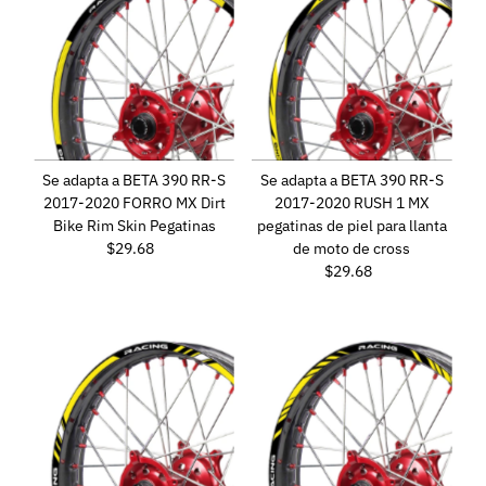
Se adapta a BETA 390 RR-S
Se adapta a BETA 390 RR-S
2017-2020 FORRO MX Dirt
2017-2020 RUSH 1 MX
Bike Rim Skin Pegatinas
pegatinas de piel para llanta
$29.68
Precio
de moto de cross
normal
$29.68
Precio
normal