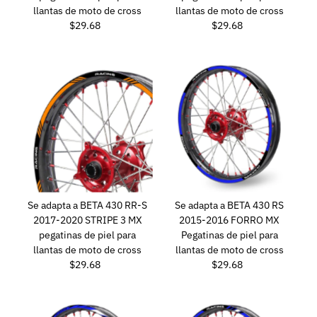
llantas de moto de cross
llantas de moto de cross
$29.68
Precio
$29.68
Precio
normal
normal
Se adapta a BETA 430 RR-S
Se adapta a BETA 430 RS
2017-2020 STRIPE 3 MX
2015-2016 FORRO MX
pegatinas de piel para
Pegatinas de piel para
llantas de moto de cross
llantas de moto de cross
$29.68
Precio
$29.68
Precio
normal
normal