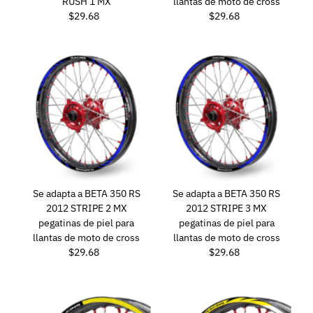
RUSH 1 MX
llantas de moto de cross
$29.68
Precio
$29.68
Precio
normal
normal
Se adapta a BETA 350 RS
Se adapta a BETA 350 RS
2012 STRIPE 2 MX
2012 STRIPE 3 MX
pegatinas de piel para
pegatinas de piel para
llantas de moto de cross
llantas de moto de cross
$29.68
Precio
$29.68
Precio
normal
normal